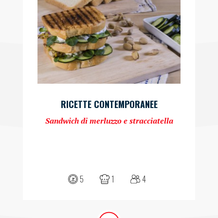
RICETTE CONTEMPORANEE
Sandwich di merluzzo e stracciatella
5
1
4