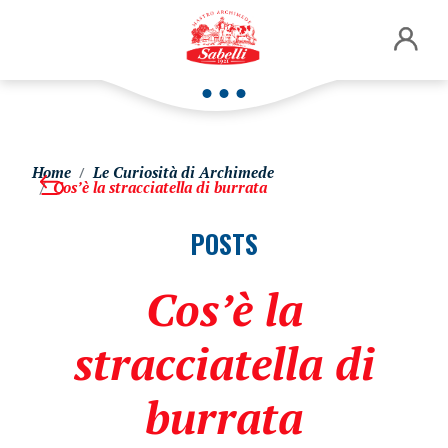
Home
Le Curiosità di Archimede
Cos’è la stracciatella di burrata
POSTS
Cos’è la
stracciatella di
burrata