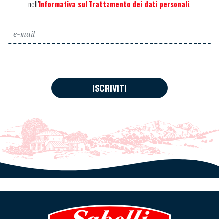
nell’
Informativa sul Trattamento dei dati personali
.
ISCRIVITI