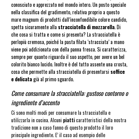
conosciuto e apprezzato nel mondo intero. Un posto speciale
nella classifica del gradimento, relativa proprio a questo
mare magnum di prodotti dall’inconfondibile colore candido,
spetta sicuramente alla
stracciatella di mozzarella
. Di
che cosa si tratta e come si presenta? La stracciatella è
perlopiù cremosa, poiché la pasta filata ‘stracciata’ a mano
viene poi addizionata con della panna fresca. Si caratterizza,
sempre per quanto riguarda il suo aspetto, per avere un bel
colorito bianco lucido. Inoltre è del tutto assente una crosta,
cosa che permette alla stracciatella di presentarsi
soffice
e delicata
già al primo sguardo.
Come consumare la stracciatella: gustoso contorno o
ingrediente d’accento
Ci sono molti modi per consumare la stracciatella e
utilizzarla in cucina. Alcuni
piatti
caratteristici della nostra
tradizione non a caso fanno di questo prodotto il loro
principale ingrediente. E’ il caso ad esempio delle