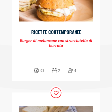
RICETTE CONTEMPORANEE
Burger di melanzane con stracciatella di
burrata
30
2
4