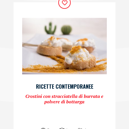
RICETTE CONTEMPORANEE
Crostini con stracciatella di burrata e
polvere di bottarga