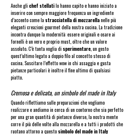
Anche gli
chef stellati
lo hanno capito e hanno iniziato a
inserire con sempre maggiore frequenza un ingrediente
d’accento come la
stracciatella di mozzarella
nelle più
eleganti creazioni gourmet della nostra cucina. La tradizione
incontra dunque la modernità: essere originali e osare ai
fornelli è un vero e proprio must, oltre che un valore
assoluto. C’è tanta voglia di
sperimentare
, un gesto
quest’ultimo legato a doppio filo al concetto stesso di
cucina. Suscitare l’effetto wow in chi assaggia e gusta
pietanze particolari è inoltre il fine ultimo di qualsiasi
piatto.
Cremosa e delicata, un simbolo del made in Italy
Quando riflettiamo sulle preparazioni che vogliamo
realizzare e andiamo in cerca di un contorno che sia perfetto
per una gran quantità di pietanze diverse, la nostra mente
corre il più delle volte alla mozzarella e a tutti i prodotti che
ruotano attorno a questo
simbolo del made in Italy