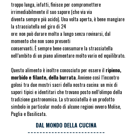
troppo lunga, infatti, finisce per compromettere
irrimediabilmente il suo sapore (che via via
diventa sempre più acido). Una volta aperta, è bene mangiare
la stracciatella nel giro di 24
ore: non può durare molto a lungo senza rovinarsi, dal
momento che non sono presenti
conservanti. È sempre bene consumare la stracciatella
nell’ambito di un piano alimentare molto vario ed equilibrato.
Questo alimento è inoltre conosciuto per essere il
ripieno,
morbido e filante, della burrata
. Avviene così l’incontro
golosi tra due mostri sacri della nostra cucina: un mix di
sapori tipici e identitari che trovano posto nell’olimpo della
tradizione gastronomica. La stracciatella è un prodotto
simbolo in particolar modo di alcune regioni ovvero Molise,
Puglia e Basilicata.
DAL MONDO DELLA CUCINA