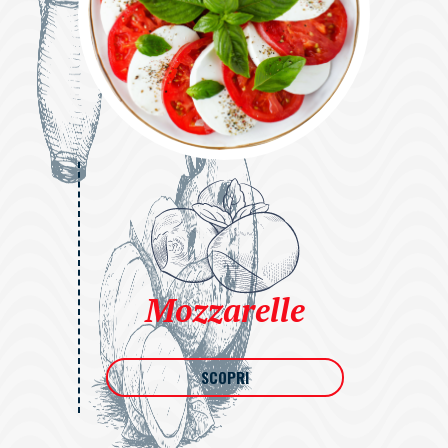
Mozzarelle
SCOPRI