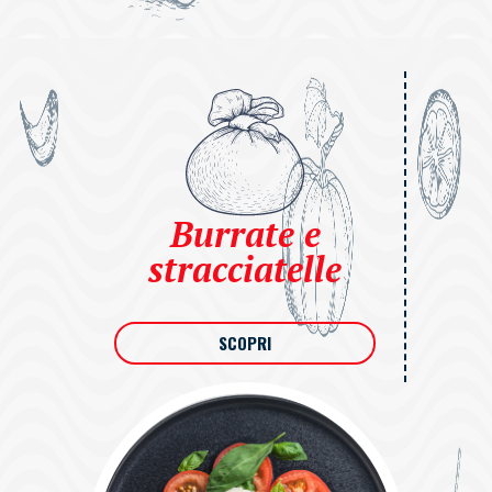
Burrate e
stracciatelle
SCOPRI