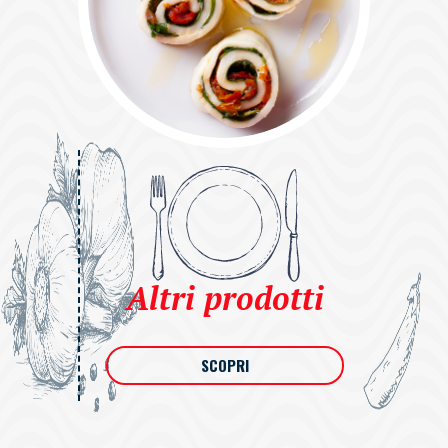
Altri prodotti
SCOPRI