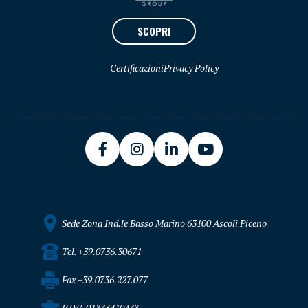
SCOPRI
Certificazioni
Privacy Policy
Sede Zona Ind.le Basso Marino 63100 Ascoli Piceno
Tel. +39.0736.30671
Fax +39.0736.227.077
P.IVA 01343410443