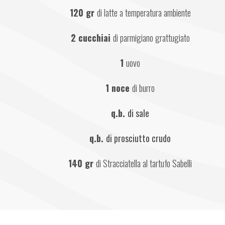
120 gr 
di latte a temperatura ambiente
2 cucchiai 
di parmigiano grattugiato
1 
uovo
1 noce 
di burro
q.b. 
di sale
q.b. 
di prosciutto crudo
140 gr 
di Stracciatella al tartufo Sabelli