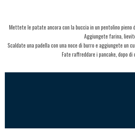
Mettete le patate ancora con la buccia in un pentolino pieno d
Aggiungete farina, lievito
Scaldate una padella con una noce di burro e aggiungete un cucc
Fate raffreddare i pancake, dopo di 