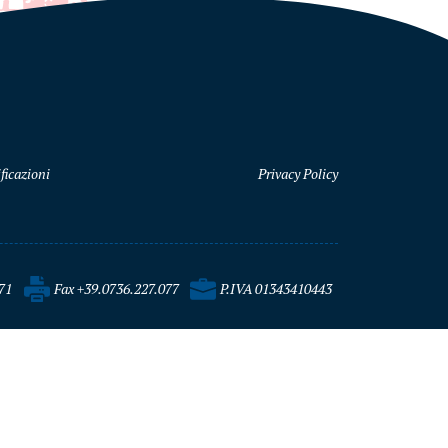
ficazioni
Privacy Policy
71
Fax +39.0736.227.077
P.IVA 01343410443