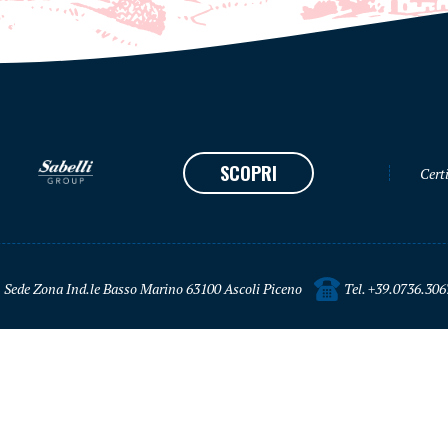
SCOPRI
Certi
Sede Zona Ind.le Basso Marino 63100 Ascoli Piceno
Tel. +39.0736.306