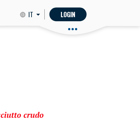
IT
LOGIN
sciutto crudo