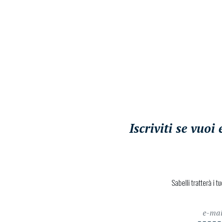
Iscriviti se vuo
Sabelli tratterà i t