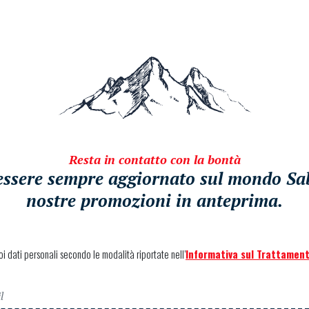
Resta in contatto con la bontà
i essere sempre aggiornato sul mondo Sabe
nostre promozioni in anteprima.
uoi dati personali secondo le modalità riportate nell’
Informativa sul Trattament