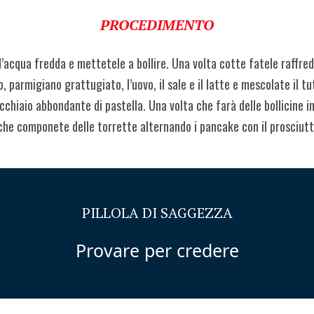
PROCEDIMENTO
’acqua fredda e mettetele a bollire. Una volta cotte fatele raffredd
, parmigiano grattugiato, l’uovo, il sale e il latte e mescolate il t
hiaio abbondante di pastella. Una volta che farà delle bollicine in 
che componete delle torrette alternando i pancake con il prosciutto
PILLOLA DI SAGGEZZA
Provare per credere