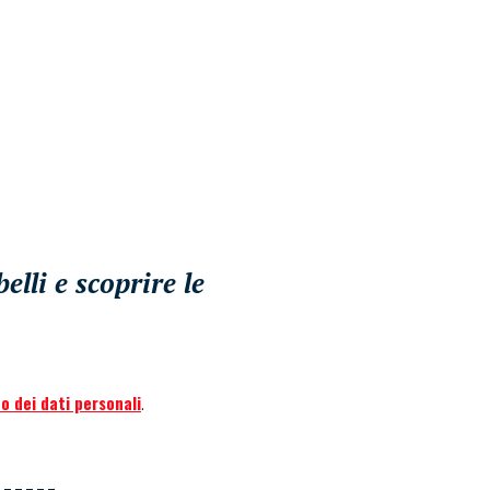
lli e scoprire le
o dei dati personali
.