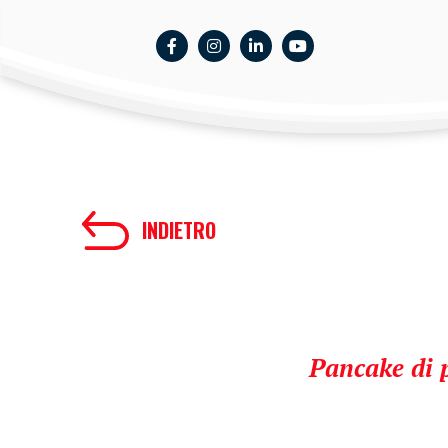
INDIETRO
Pancake di p