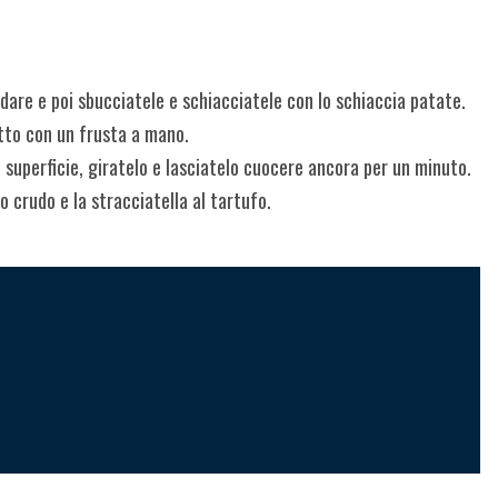
are e poi sbucciatele e schiacciatele con lo schiaccia patate.

utto con un frusta a mano.

superficie, giratelo e lasciatelo cuocere ancora per un minuto.

 crudo e la stracciatella al tartufo.