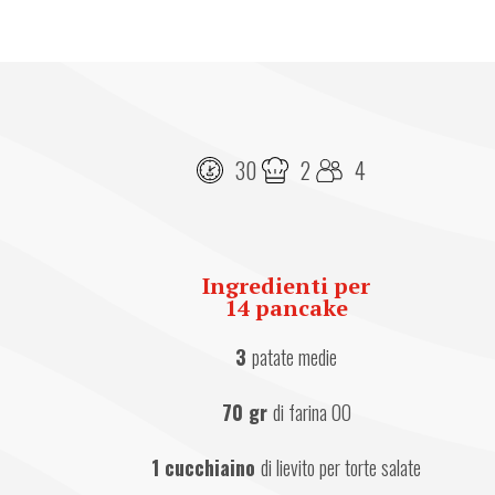
30
2
4
Ingredienti per
14 pancake
3 
patate medie
70 gr 
di farina 00
1 cucchiaino 
di lievito per torte salate