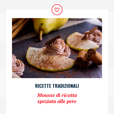
RICETTE TRADIZIONALI
Mousse di ricotta
speziata alle pere