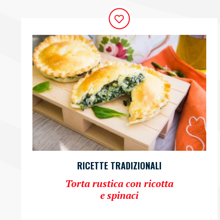
RICETTE TRADIZIONALI
Torta rustica con ricotta
e spinaci