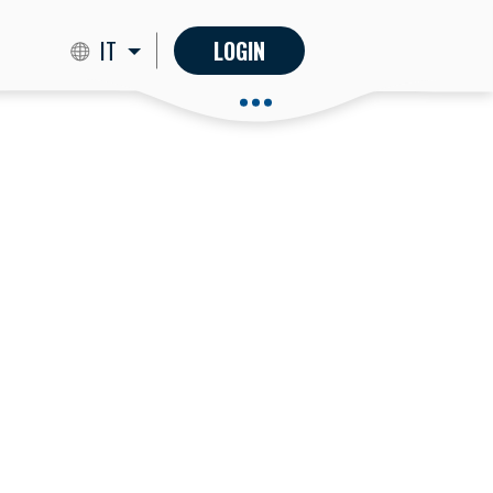
IT
LOGIN