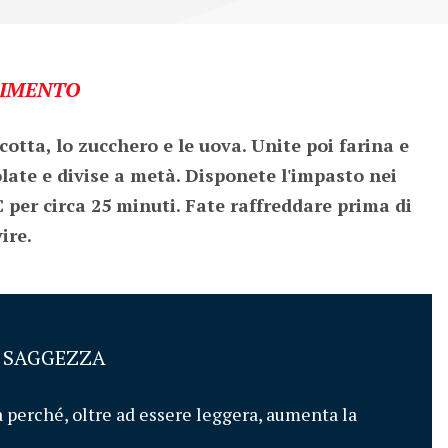
IMENTO
otta, lo zucchero e le uova. Unite poi farina e 
late e divise a metà. Disponete l'impasto nei 
C per circa 25 minuti. Fate raffreddare prima di 
ire.
I SAGGEZZA
a perché, oltre ad essere leggera, aumenta la 