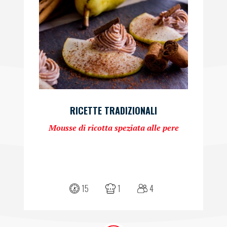
RICETTE TRADIZIONALI
Mousse di ricotta speziata alle pere
15
1
4