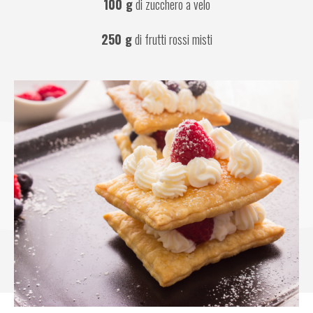
100 g
 di zucchero a velo
250 g
 di frutti rossi misti