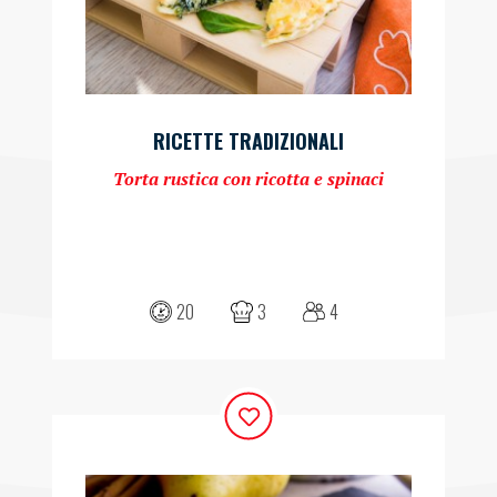
RICETTE TRADIZIONALI
Torta rustica con ricotta e spinaci
20
3
4