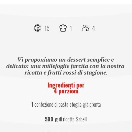
15
1
4
Vi proponiamo un dessert semplice e 
delicato: una millefoglie farcita con la nostra 
ricotta e frutti rossi di stagione.
Ingredienti per
4 porzioni
1
 confezione di pasta sfoglia già pronta
500 g
 di ricotta Sabelli