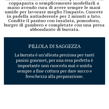
coppapasta o semplicemente modellarli a 
mano avendo cura di avere sempre le mani 
umide per lavorare meglio l'impasto. Cuocete 
in padella antiaderente per 2 minuti a lato. 
Condite il panino con insalata, pomodoro, 
burger di gambero e completate con una presa 
abbondante di burrata.
PILLOLA DI SAGGEZZA
La burrata è un’alleata preziosa per tanti
panini gourmet, per una resa perfetta è
importante non cuocerla mai e unirla
sempre a fine cottura per dare succo e
freschezza alla preparazione.