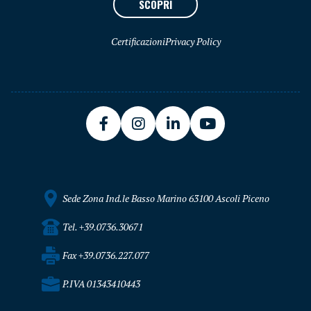
SCOPRI
Certificazioni
Privacy Policy
Sede Zona Ind.le Basso Marino 63100 Ascoli Piceno
Tel. +39.0736.30671
Fax +39.0736.227.077
P.IVA 01343410443