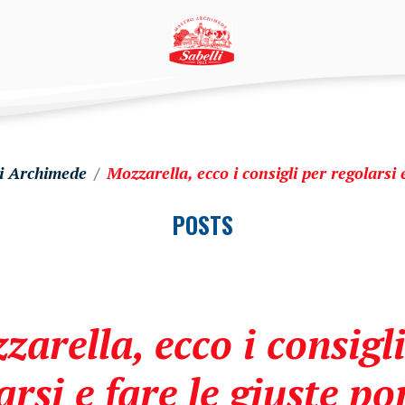
di Archimede
Mozzarella, ecco i consigli per regolarsi 
POSTS
arella, ecco i consigl
arsi e fare le giuste po