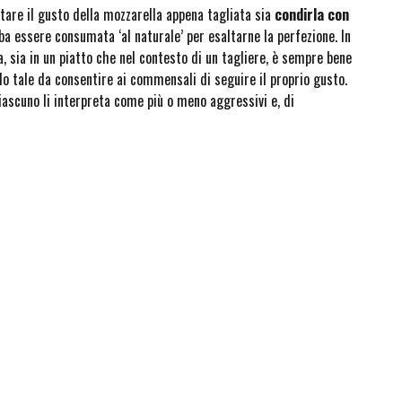
ltare il gusto della mozzarella appena tagliata sia
condirla con
a essere consumata ‘al naturale’ per esaltarne la perfezione. In
, sia in un piatto che nel contesto di un tagliere, è sempre bene
do tale da consentire ai commensali di seguire il proprio gusto.
iascuno li interpreta come più o meno aggressivi e, di