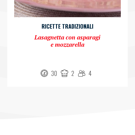
RICETTE TRADIZIONALI
Lasagnetta con asparagi
e mozzarella
30
2
4