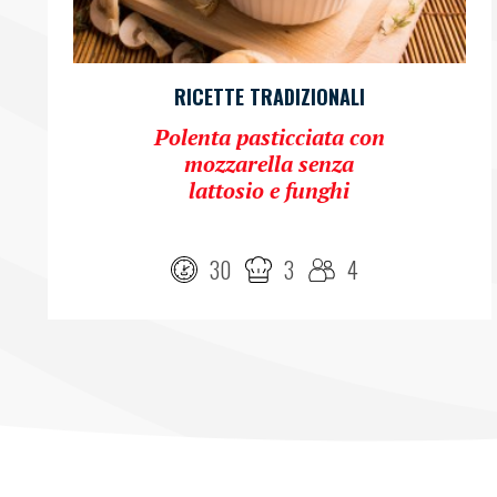
RICETTE TRADIZIONALI
Polenta pasticciata con
mozzarella senza
lattosio e funghi
30
3
4