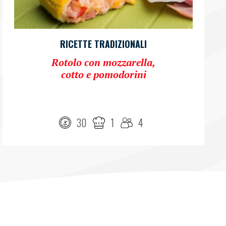
RICETTE TRADIZIONALI
Rotolo con mozzarella,
cotto e pomodorini
30
1
4