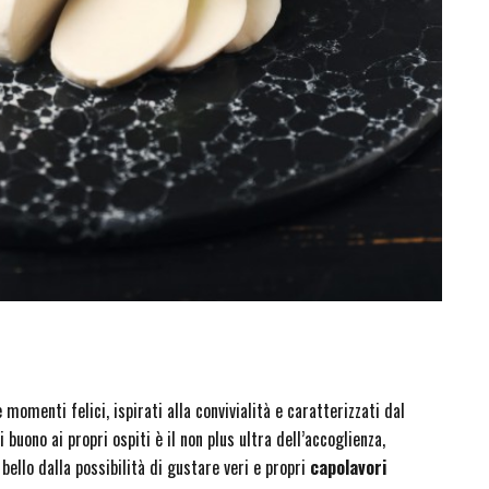
omenti felici, ispirati alla convivialità e caratterizzati dal
buono ai propri ospiti è il non plus ultra dell’accoglienza,
 bello dalla possibilità di gustare veri e propri
capolavori