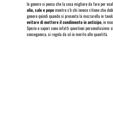
In genere si pensa che la cosa migliore da fare per esa
olio, sale e pepe
mentre c’è chi invece ritiene che debb
genere quindi quando si presenta la mozzarella in tavola
evitare di mettere il condimento in anticipo
, in mo
Spezie e sapori sono infatti questioni personalissime: c
conseguenza, si regola da sé in merito alle quantità.