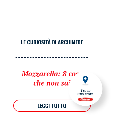
LE CURIOSITÀ DI ARCHIMEDE
Mozzarella: 8 cose
che non sai
Trova
uno store
LEGGI TUTTO