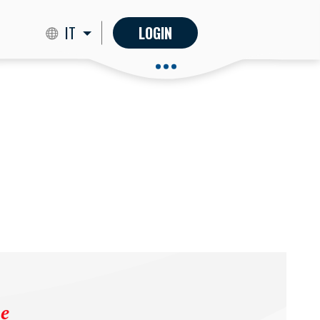
IT
LOGIN
ne