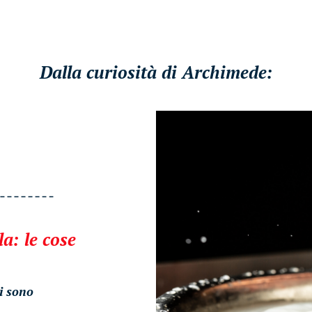
Dalla curiosità di Archimede:
a: le cose
ci sono