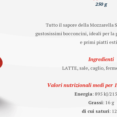
250 g
Tutto il sapore della Mozzarella S
gustosissimi bocconcini, ideali per la 
e primi piatti esti
Ingredienti
LATTE, sale, caglio, ferme
Valori nutrizionali medi per 
Energia
: 895 kJ/21
Grassi
: 16 g
di cui saturi
: 12