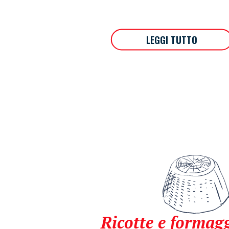
LEGGI TUTTO
Ricotte e formagg