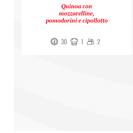
Quinoa con
mozzarelline,
pomodorini e cipollotto
30
1
2