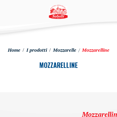
Home
I prodotti
Mozzarelle
Mozzarelline
MOZZARELLINE
Mozzarelli