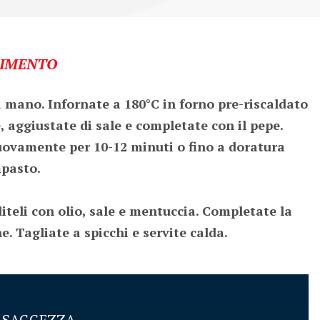
IMENTO
 mano. Infornate a 180°C in forno pre-riscaldato 
, aggiustate di sale e completate con il pepe. 
uovamente per 10-12 minuti o fino a doratura 
pasto.

diteli con olio, sale e mentuccia. Completate la 
e. Tagliate a spicchi e servite calda.
I SAGGEZZA