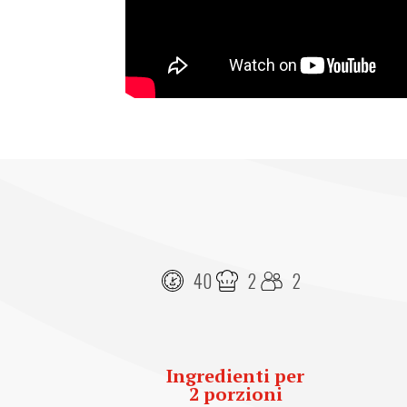
40
2
2
Ingredienti per
2 porzioni