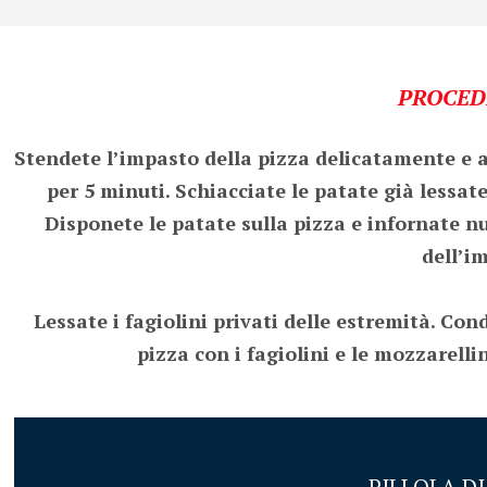
PROCED
Stendete l’impasto della pizza delicatamente e a
per 5 minuti. Schiacciate le patate già lessate
Disponete le patate sulla pizza e infornate n
dell’im
Lessate i fagiolini privati delle estremità. Con
pizza con i fagiolini e le mozzarellin
PILLOLA D