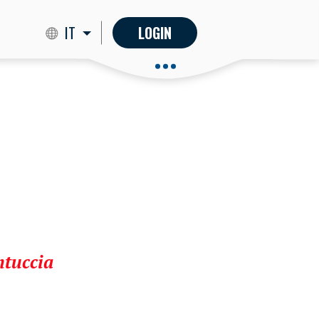
IT
LOGIN
ntuccia