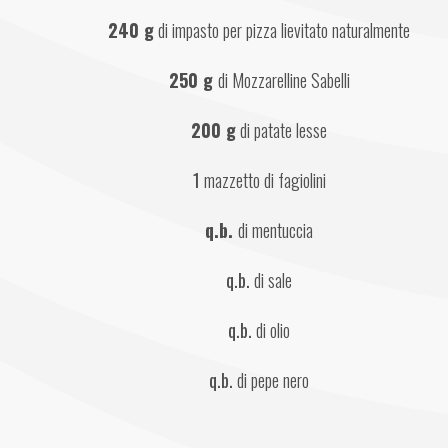
240 g
 di impasto per pizza lievitato naturalmente
250 g 
di Mozzarelline Sabelli
200 g
 di patate lesse
1 
mazzetto di fagiolini
q.b. 
di mentuccia
q.b.
 di sale
q.b. 
di olio
q.b.
 di pepe nero