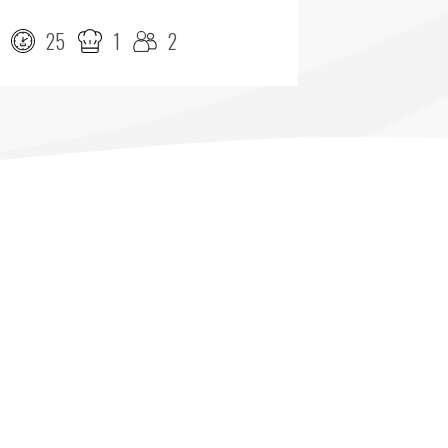
25
1
2