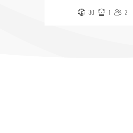
30
1
2