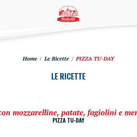
Home
Le Ricette
PIZZA TU-DAY
LE RICETTE
con mozzarelline, patate, fagiolini e me
PIZZA TU-DAY