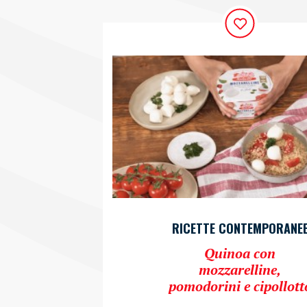
RICETTE CONTEMPORANE
Quinoa con
mozzarelline,
pomodorini e cipollott