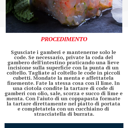
PROCEDIMENTO
Sgusciate i gamberi e mantenerne solo le 
code. Se necessario, private la coda del 
gambero dell'intestino praticando una lieve 
incisione sulla superficie con la punta di un 
coltello. Tagliate al coltello le code in piccoli 
cubetti. Mondate la menta e affettatela 
finemente. Fate la stessa cosa con il lime. In 
una ciotola condite la tartare di code di 
gamberi con olio, sale, scorza e succo di lime e 
menta. Con l'aiuto di un coppapasta formate 
la tartare direttamente nel piatto di portata 
e completatela con un cucchiaino di 
stracciatella di burrata.