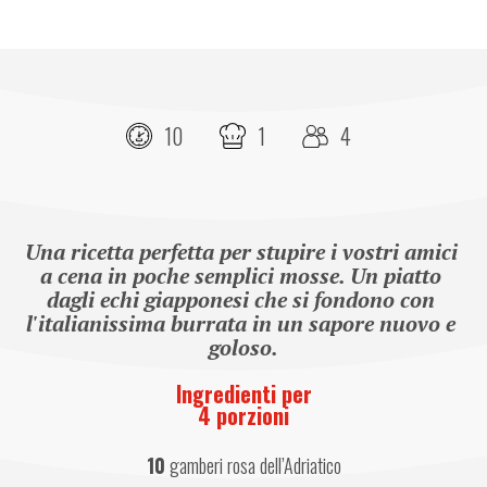
10
1
4
Una ricetta perfetta per stupire i vostri amici 
a cena in poche semplici mosse. Un piatto 
dagli echi giapponesi che si fondono con 
l'italianissima burrata in un sapore nuovo e 
goloso.
Ingredienti per
4 porzioni
10
 gamberi rosa dell’Adriatico