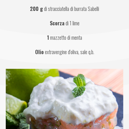
200 g
 di stracciatella di burrata Sabelli
Scorza
 di 1 lime
1
 mazzetto di menta
Olio
 extravergine d'oliva, sale q.b.