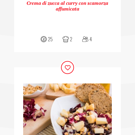
Crema di zucca al curry con scamorza
affumicata
25
2
4