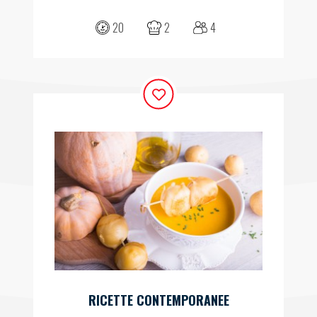
20
2
4
RICETTE CONTEMPORANEE