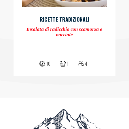
RICETTE TRADIZIONALI
Insalata di radicchio con scamorza e
nocciole
10
1
4