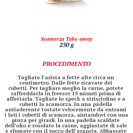
Scamorza Take-away
250 g
PROCEDIMENTO
Tagliate l’arista a fette alte circa un 
centimetro. Dalle fette ricavate dei 
cubetti. Per tagliare meglio la carne, potete 
raffreddarla in freezer 15 minuti prima di 
affettarla. Tagliate lo speck a striscioline e a 
cubetti la scamorza. In una padella 
antiaderente tostate velocemente da entrami 
i lati i cubetti di scamorza, aiutandovi con una 
pinza per girarli. In una padella scaldate 
dell’olio e rosolate la carne, aggiustate di sale 
e sfumate con il succo dell’arancia. Abbassate 