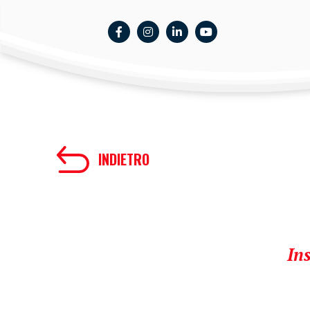
INDIETRO
In