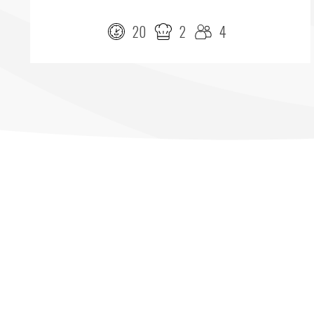
20
2
4