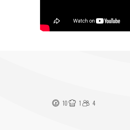
10
1
4