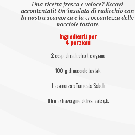
Una ricetta fresca e veloce? Eccovi 
accontentati! Un’insalata di radicchio con 
la nostra scamorza e la croccantezza delle 
nocciole tostate.
Ingredienti per
4 porzioni
2
 cespi di radicchio trevigiano
100 g
 di nocciole tostate
1
 scamorza affumicata Sabelli
Olio
 extravergine d'oliva, sale q.b.