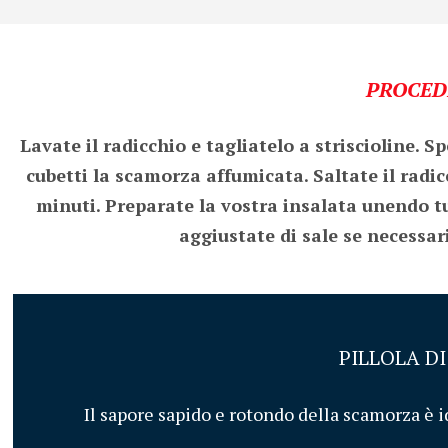
PROCED
Lavate il radicchio e tagliatelo a striscioline. S
cubetti la scamorza affumicata. Saltate il radic
minuti. Preparate la vostra insalata unendo tut
aggiustate di sale se necessa
PILLOLA D
Il sapore sapido e rotondo della scamorza è i