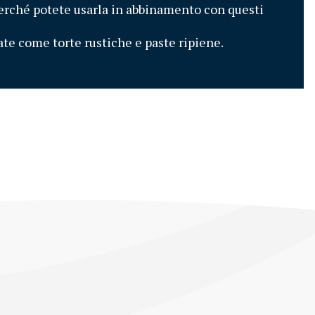
perché potete usarla in abbinamento con questi 
ate come torte rustiche e paste ripiene.