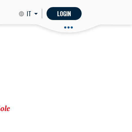
IT
LOGIN
ole