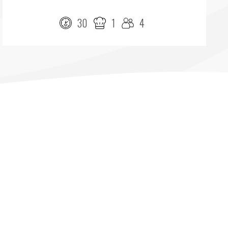
30
1
4