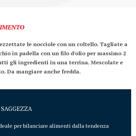
IMENTO
pezzettate le nocciole con un coltello. Tagliate a 
chio in padella con un filo d'olio per massimo 2 
ti gli ingredienti in una terrina. Mescolate e 
rio. Da mangiare anche fredda.
I SAGGEZZA
deale per bilanciare alimenti dalla tendenza 