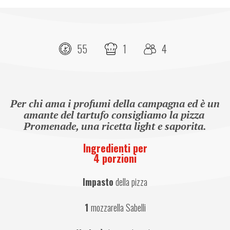
55
1
4
Per chi ama i profumi della campagna ed è un 
amante del tartufo consigliamo la pizza 
Promenade, una ricetta light e saporita.
Ingredienti per
4 porzioni
Impasto
 della pizza
1 
mozzarella Sabelli