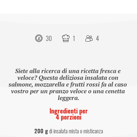
30
1
4
Siete alla ricerca di una ricetta fresca e 
veloce? Questa deliziosa insalata con 
salmone, mozzarella e frutti rossi fa al caso 
vostro per un pranzo veloce o una cenetta 
leggera.
Ingredienti per
4 porzioni
200 g
 di insalata mista o misticanza