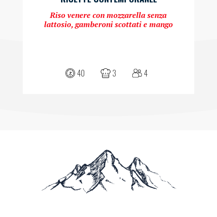
Riso venere con mozzarella senza
lattosio, gamberoni scottati e mango
40
3
4