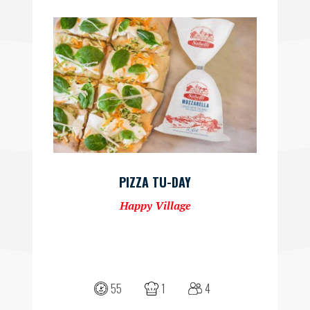
PIZZA TU-DAY
Happy Village
55
1
4