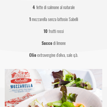
4
 fette di salmone al naturale
1
 mozzarella senza lattosio Sabelli
10
 frutti rossi
Succo
 di limone
Olio
 extravergine d'oliva, sale q.b.