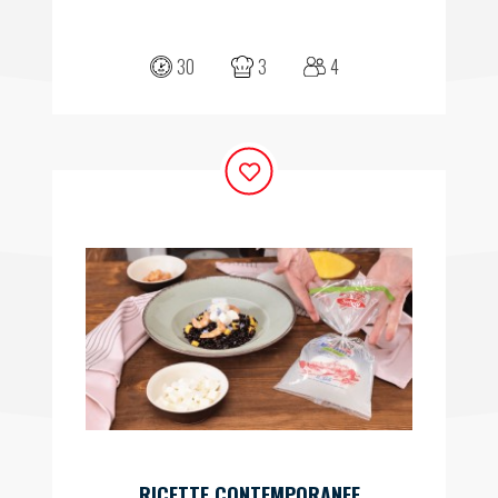
30
3
4
RICETTE CONTEMPORANEE