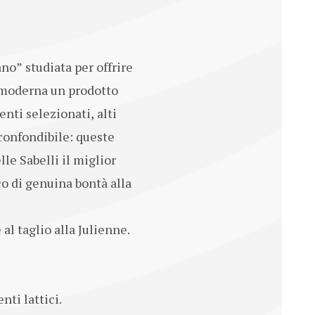
no” studiata per offrire
e moderna un prodotto
enti selezionati, alti
confondibile: queste
le Sabelli il miglior
o di genuina bontà alla
 al taglio alla Julienne.
nti lattici.