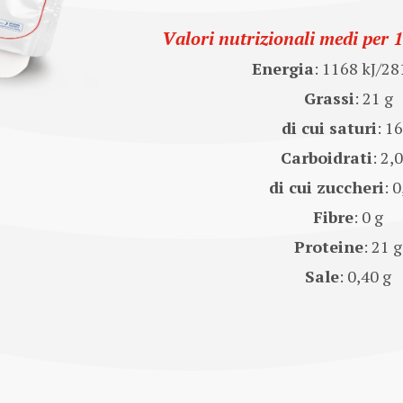
Valori nutrizionali medi per 
Energia
: 1168 kJ/28
Grassi
: 21 g
di cui saturi
: 16
Carboidrati
: 2,
di cui zuccheri
: 0
Fibre
: 0 g
Proteine
: 21 g
Sale
: 0,40 g