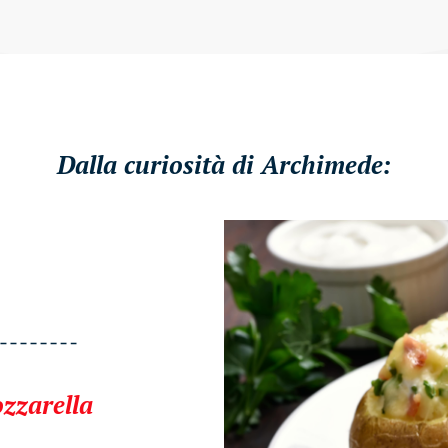
Dalla curiosità di Archimede:
ozzarella