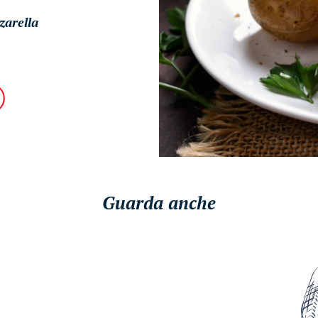
zarella
Guarda anche