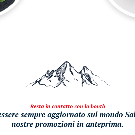
Resta in contatto con la bontà
i essere sempre aggiornato sul mondo Sabe
nostre promozioni in anteprima.