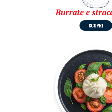
Burrate e stracc
SCOPRI