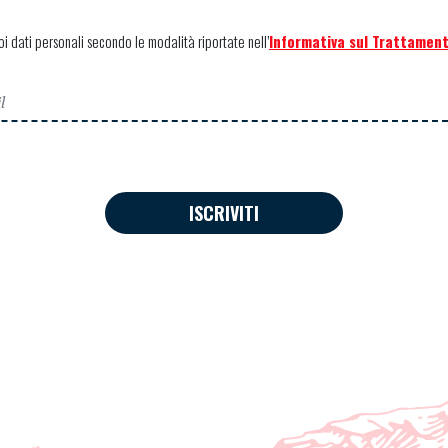
uoi dati personali secondo le modalità riportate nell’
Informativa sul Trattament
ISCRIVITI