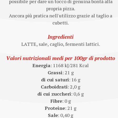
possibile per dare un tocco di genuina bontà alla
propria pizza.
Ancora più pratica nell'utilizzo grazie al taglio a
cubetti.
Ingredienti
LATTE, sale, caglio, fermenti lattici.
Valori nutrizionali medi per 100gr di prodotto
Energia
: 1168 kJ/281 Kcal
Grassi
: 21 g
di cui saturi
: 16 g
Carboidrati
: 2,0 g
di cui zuccheri
: 0,6 g
Fibre
: 0 g
Proteine
: 21 g
Sale
: 0,40 g