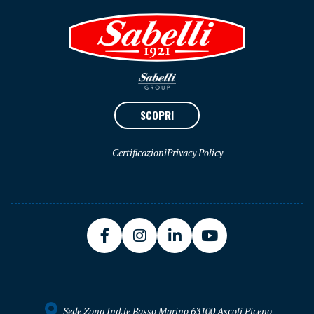
SCOPRI
Certificazioni
Privacy Policy
Sede Zona Ind.le Basso Marino 63100 Ascoli Piceno