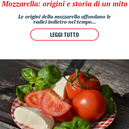
Mozzarella: origini e storia di un mito
Le origini della mozzarella affondano le
radici indietro nel tempo...
LEGGI TUTTO