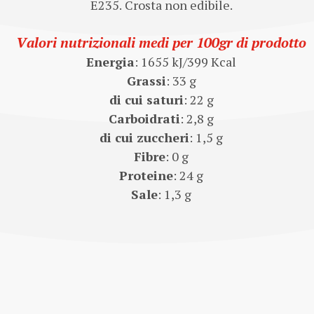
E235. Crosta non edibile.
Valori nutrizionali medi per 100gr di prodotto
Energia
: 1655 kJ/399 Kcal
Grassi
: 33 g
di cui saturi
: 22 g
Carboidrati
: 2,8 g
di cui zuccheri
: 1,5 g
Fibre
: 0 g
Proteine
: 24 g
Sale
: 1,3 g