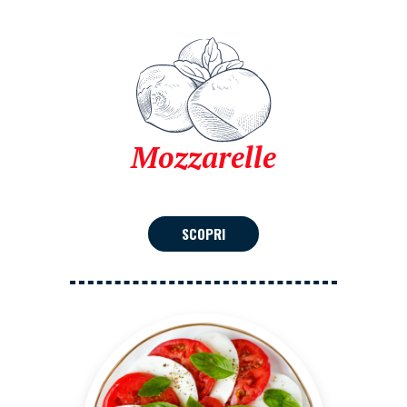
Mozzarelle
SCOPRI