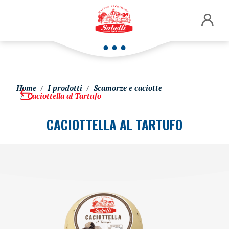
Home
I prodotti
Scamorze e caciotte
Caciottella al Tartufo
CACIOTTELLA AL TARTUFO