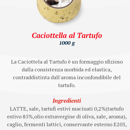
Caciottella al Tartufo
1000 g
La Caciottela al Tartufo è un formaggio sfizioso
dalla consistenza morbida ed elastica,
contraddistinta dall'aroma inconfondibile del
tartufo.
Ingredienti
LATTE, sale, tartufi estivi macinati 0,2%(tartufo
estivo 85%,olio extravergine di oliva, sale, aroma),
caglio, fermenti lattici, conservante esterno E203,