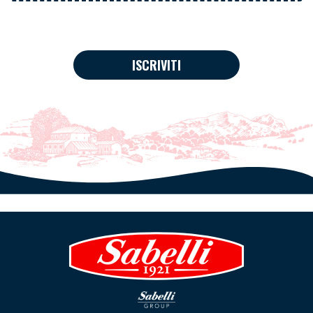
ISCRIVITI