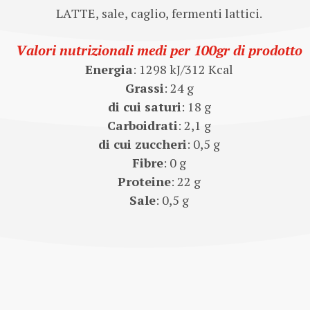
LATTE, sale, caglio, fermenti lattici.
Valori nutrizionali medi per 100gr di prodotto
Energia
: 1298 kJ/312 Kcal
Grassi
: 24 g
di cui saturi
: 18 g
Carboidrati
: 2,1 g
di cui zuccheri
: 0,5 g
Fibre
: 0 g
Proteine
: 22 g
Sale
: 0,5 g