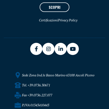
SCOPRI
Certificazioni
Privacy Policy
Sede Zona Ind.le Basso Marino 63100 Ascoli Piceno
Tel. +39.0736.30671
Fax +39.0736.227.077
P.IVA 01343410443