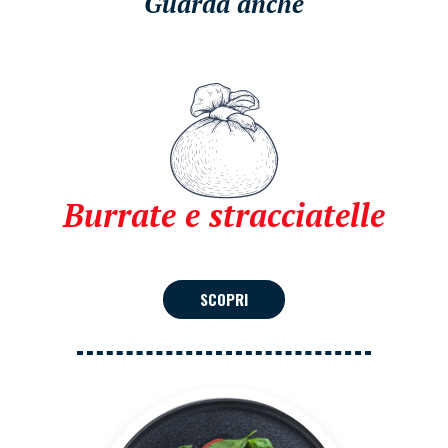
Guarda anche
Burrate e stracciatelle
SCOPRI