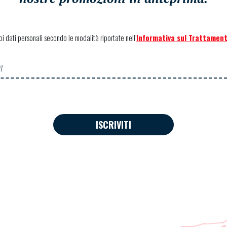
uoi dati personali secondo le modalità riportate nell’
Informativa sul Trattament
ISCRIVITI