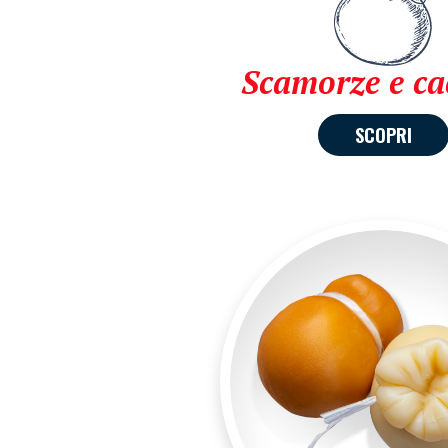
Scamorze e ca
SCOPRI