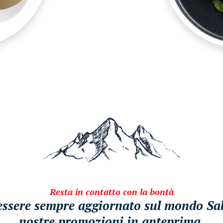
Resta in contatto con la bontà
i essere sempre aggiornato sul mondo Sabe
nostre promozioni in anteprima.