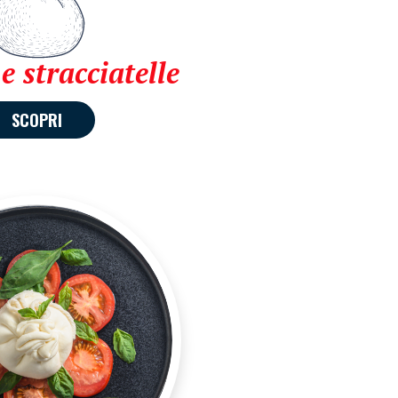
e stracciatelle
SCOPRI