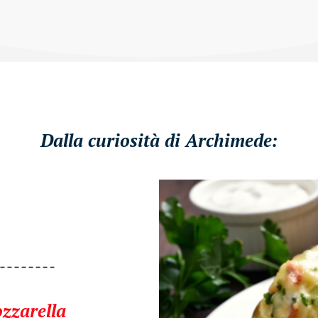
Dalla curiosità di Archimede:
ozzarella