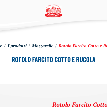
e
I prodotti
Mozzarelle
Rotolo Farcito Cotto e R
ROTOLO FARCITO COTTO E RUCOLA
Rotolo Farcito Cott