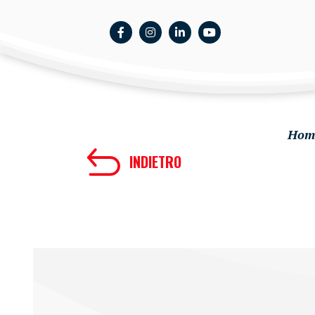
Hom
INDIETRO