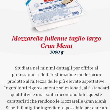
Mozzarella Julienne taglio largo
Gran Menu
3000 g
Studiata nei minimi dettagli per offrire ai
professionisti della ristorazione moderna un
prodotto all'altezza delle più elevate aspettative.
Ingredienti rigorosamente selezionati, alti standard
qualitativi e una bontà inconfondibile: queste
caratteristiche rendono le Mozzarelle Gran Menù
Sabelli il miglior ingrediente possibile per dare un