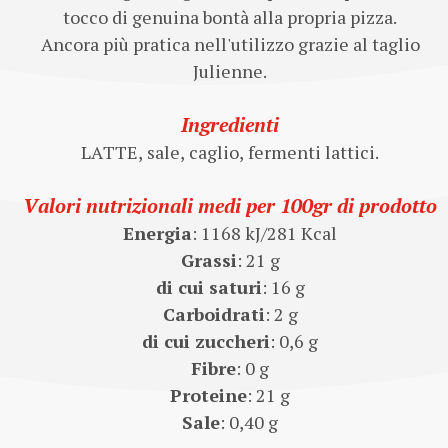
tocco di genuina bontà alla propria pizza.
Ancora più pratica nell'utilizzo grazie al taglio
Julienne.
Ingredienti
LATTE, sale, caglio, fermenti lattici.
Valori nutrizionali medi per 100gr di prodotto
Energia
: 1168 kJ/281 Kcal
Grassi
: 21 g
di cui saturi
: 16 g
Carboidrati
: 2 g
di cui zuccheri
: 0,6 g
Fibre
: 0 g
Proteine
: 21 g
Sale
: 0,40 g