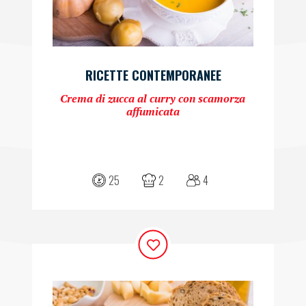
RICETTE CONTEMPORANEE
Crema di zucca al curry con scamorza
affumicata
25
2
4