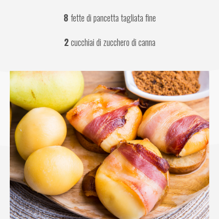
8
 fette di pancetta tagliata fine
2
 cucchiai di zucchero di canna