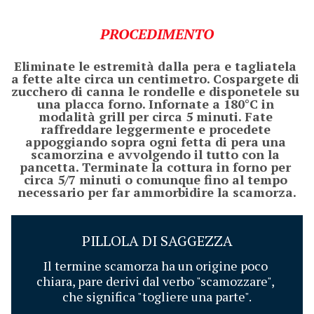
PROCEDIMENTO
Eliminate le estremità dalla pera e tagliatela 
a fette alte circa un centimetro. Cospargete di 
zucchero di canna le rondelle e disponetele su 
una placca forno. Infornate a 180°C in 
modalità grill per circa 5 minuti. Fate 
raffreddare leggermente e procedete 
appoggiando sopra ogni fetta di pera una 
scamorzina e avvolgendo il tutto con la 
pancetta. Terminate la cottura in forno per 
circa 5/7 minuti o comunque fino al tempo 
necessario per far ammorbidire la scamorza.
PILLOLA DI SAGGEZZA
Il termine scamorza ha un origine poco 
chiara, pare derivi dal verbo "scamozzare", 
che significa "togliere una parte".