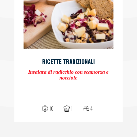
RICETTE TRADIZIONALI
Insalata di radicchio con scamorza e
nocciole
10
1
4