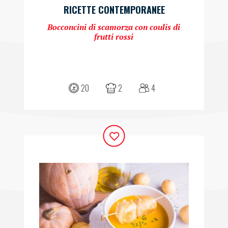
RICETTE CONTEMPORANEE
Bocconcini di scamorza con coulis di
frutti rossi
20
2
4