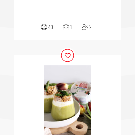
40
1
2