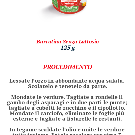
Burratina Senza Lattosio
125 g
PROCEDIMENTO
Lessate l’orzo in abbondante acqua salata. 
Scolatelo e tenetelo da parte.

Mondate le verdure. Tagliate a rondelle il 
gambo degli asparagi e in due parti le punte; 
tagliate a cubetti le zucchine e il cipollotto. 
Mondate il carciofo, eliminate le foglie più 
esterne e tagliate a listarelle le restanti.

In tegame scaldate l’olio e unite le verdure 
tutte insieme. Fatele rosolare per circa 3 