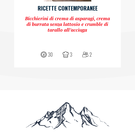
RICETTE CONTEMPORANEE
Bicchierini di crema di asparagi, crema
di burrata senza lattosio e crumble di
tarallo all’acciuga
30
3
2