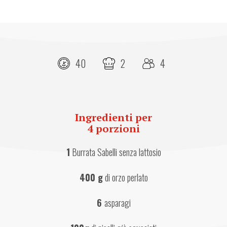
40
2
4
Ingredienti per
4 porzioni
1
 Burrata Sabelli senza lattosio
400 g
 di orzo perlato
6 
asparagi