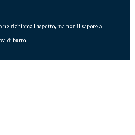
 ne richiama l'aspetto, ma non il sapore a 
a di burro. 