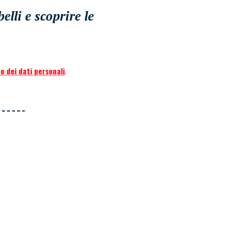
lli e scoprire le
o dei dati personali
.