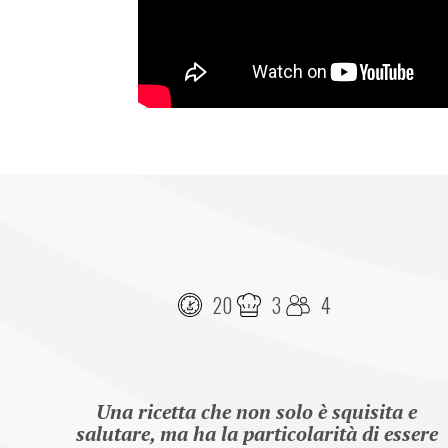
20
3
4
Una ricetta che non solo è squisita e 
salutare, ma ha la particolarità di essere 