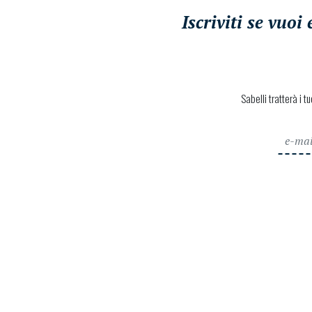
Iscriviti se vuo
Sabelli tratterà i t