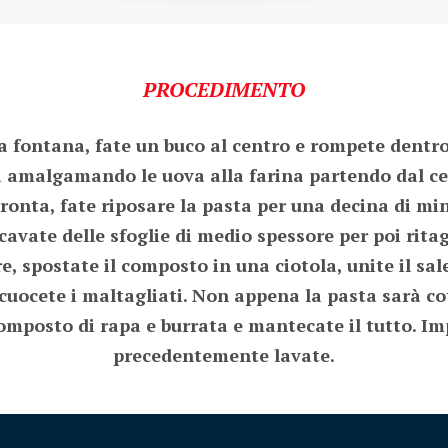
PROCEDIMENTO
 fontana, fate un buco al centro e rompete dentro le
 amalgamando le uova alla farina partendo dal cent
onta, fate riposare la pasta per una decina di minu
avate delle sfoglie di medio spessore per poi ritag
, spostate il composto in una ciotola, unite il sale
 cuocete i maltagliati. Non appena la pasta sarà co
omposto di rapa e burrata e mantecate il tutto. Imp
precedentemente lavate.