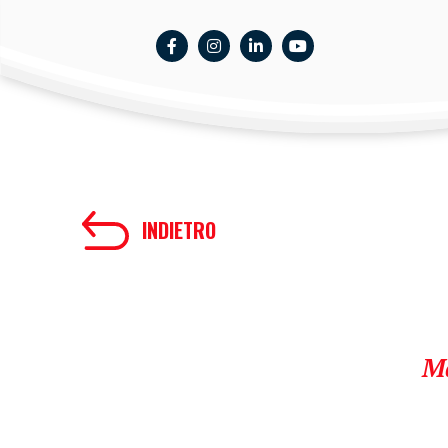
INDIETRO
Ma