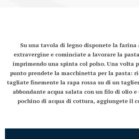
Su una tavola di legno disponete la farina a
extravergine e cominciate a lavorare la pasta
imprimendo una spinta col polso. Una volta pr
punto prendete la macchinetta per la pasta: ric
tagliate finemente la rapa rossa su di un tagliere
abbondante acqua salata con un filo di olio e
pochino di acqua di cottura, aggiungete il c