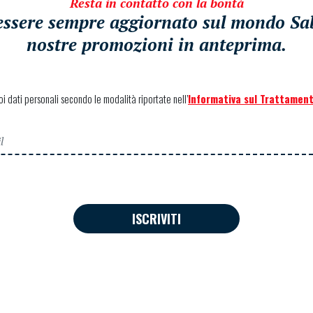
Resta in contatto con la bontà
i essere sempre aggiornato sul mondo Sabe
nostre promozioni in anteprima.
uoi dati personali secondo le modalità riportate nell’
Informativa sul Trattament
ISCRIVITI