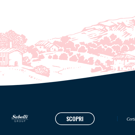
SCOPRI
Certi