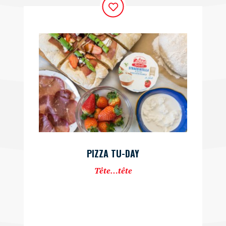
PIZZA TU-DAY
Tête…tête