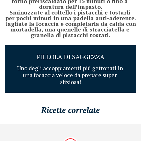
forno preriscaldato per 15 minuti o fino a 
doratura dell’impasto.

Sminuzzate al coltello i pistacchi e tostarli 
per pochi minuti in una padella anti-aderente.

tagliate la focaccia e completarla da calda con 
mortadella, una quenelle di stracciatella e 
granella di pistacchi tostati.
PILLOLA DI SAGGEZZA
Uno degli accoppiamenti più gettonati in 
una focaccia veloce da prepare super 
sfiziosa!
Ricette correlate