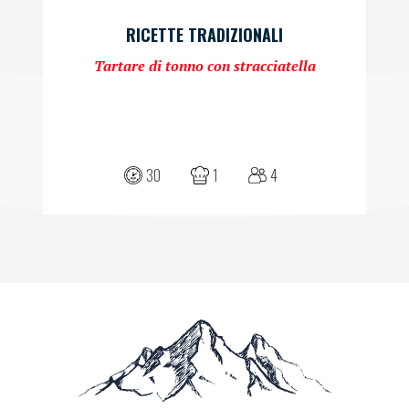
RICETTE TRADIZIONALI
Tartare di tonno con stracciatella
30
1
4