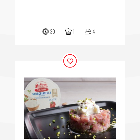
30
1
4