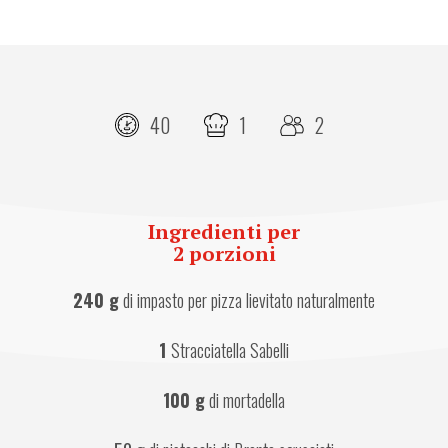
40
1
2
Ingredienti per
2 porzioni
240 g
 di impasto per pizza lievitato naturalmente
1 
Stracciatella Sabelli
100 g
 di mortadella