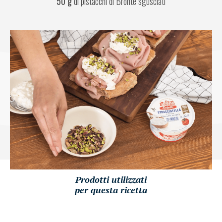
50 g 
di pistacchi di Bronte sgusciati
Prodotti utilizzati
per questa ricetta