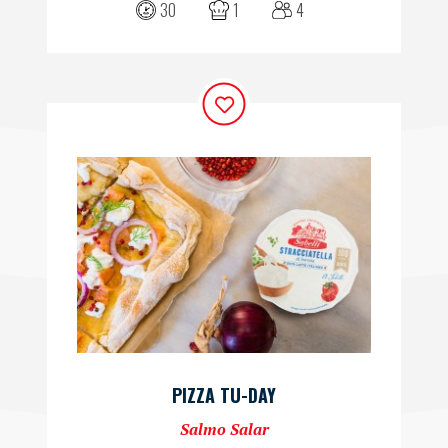
30
1
4
PIZZA TU-DAY
Salmo Salar