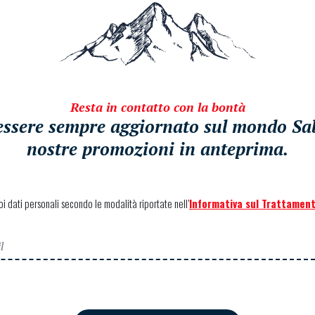
Resta in contatto con la bontà
i essere sempre aggiornato sul mondo Sabe
nostre promozioni in anteprima.
uoi dati personali secondo le modalità riportate nell’
Informativa sul Trattament