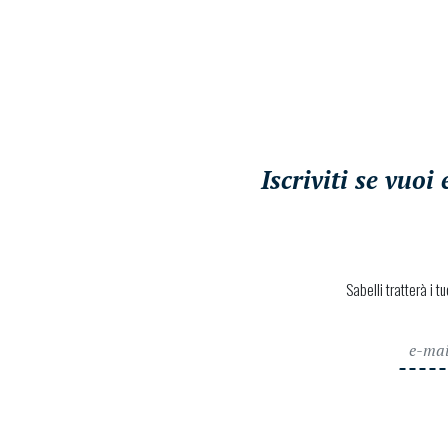
Iscriviti se vuo
Sabelli tratterà i t