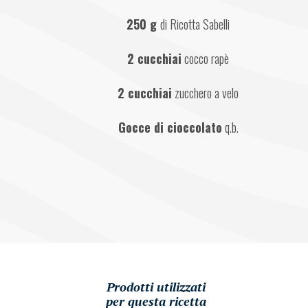
250 g
di Ricotta Sabelli
2 cucchiai
cocco rapè
2 cucchiai
zucchero a velo
Gocce di cioccolato
q.b.
Prodotti utilizzati
per questa ricetta