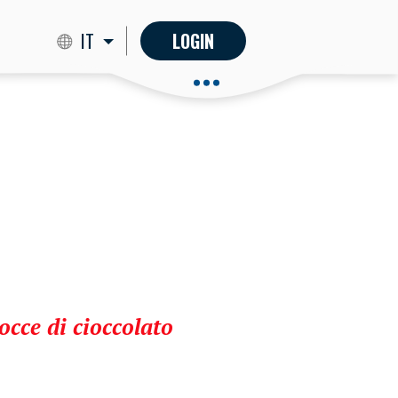
IT
LOGIN
occe di cioccolato