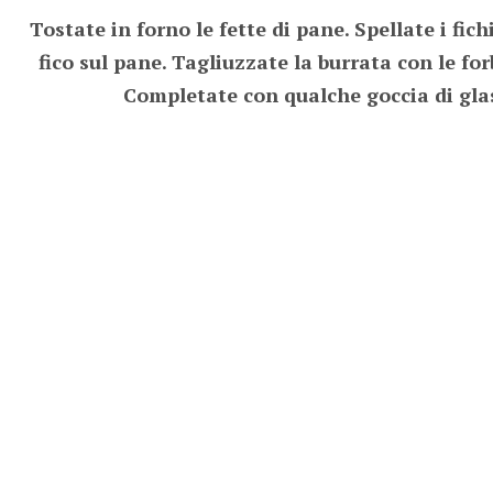
Tostate in forno le fette di pane. Spellate i fic
fico sul pane. Tagliuzzate la burrata con le fo
Completate con qualche goccia di glas