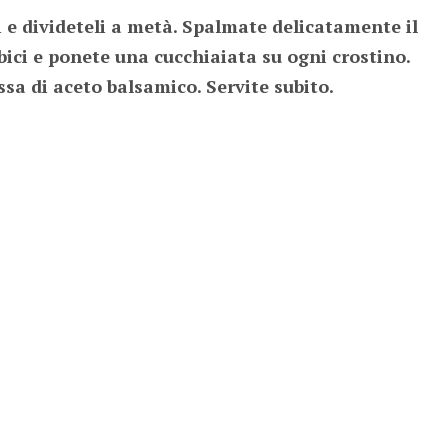
hi e divideteli a metà. Spalmate delicatamente il
rbici e ponete una cucchiaiata su ogni crostino.
sa di aceto balsamico. Servite subito.