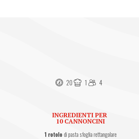
20
1
4
INGREDIENTI PER
10 CANNONCINI
1 rotolo
di pasta sfoglia rettangolare