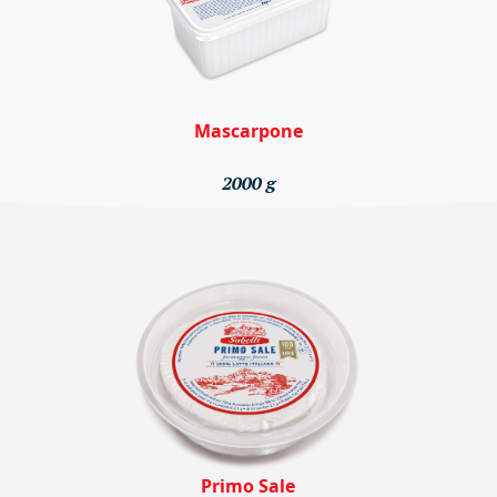
Mascarpone
2000 g
Primo Sale