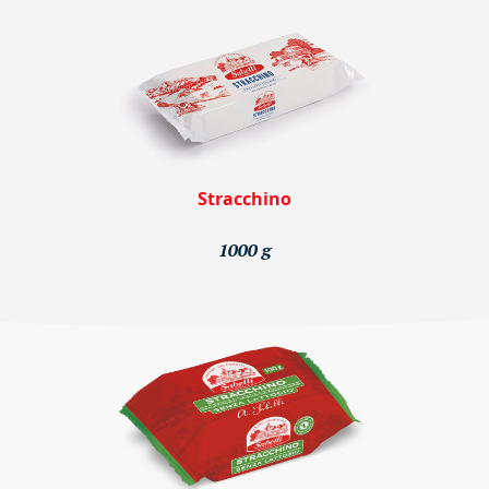
Stracchino
1000 g