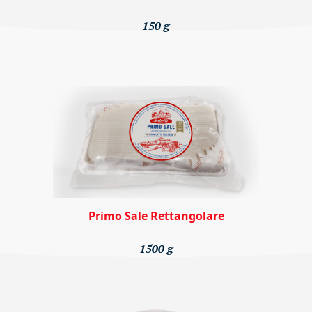
150 g
Primo Sale Rettangolare
1500 g