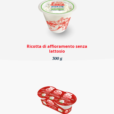
Ricotta di affioramento senza
lattosio
300 g