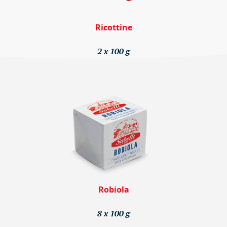
Ricottine
2 x 100 g
Robiola
8 x 100 g