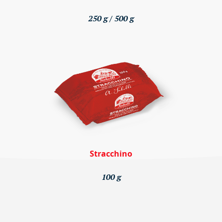
250 g / 500 g
Stracchino
100 g