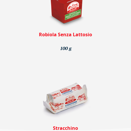
Robiola Senza Lattosio
100 g
Stracchino