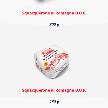
Squacquerone di Romagna D.O.P.
800 g
Squacquerone di Romagna D.O.P.
250 g