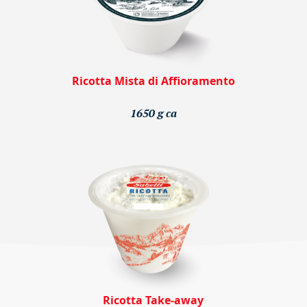
Ricotta Mista di Affioramento
1650 g ca
Ricotta Take-away