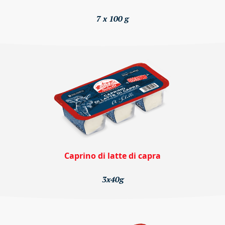
7 x 100 g
Caprino di latte di capra
3x40g