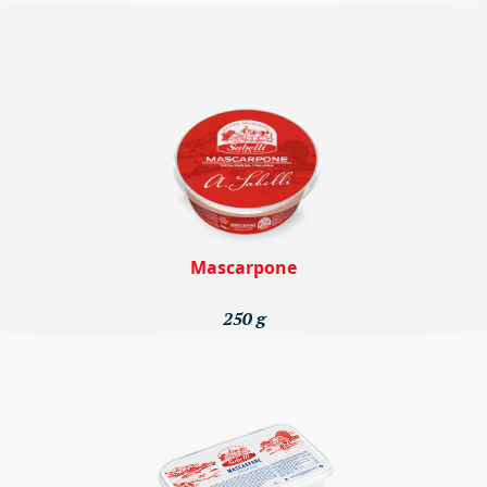
Mascarpone
250 g