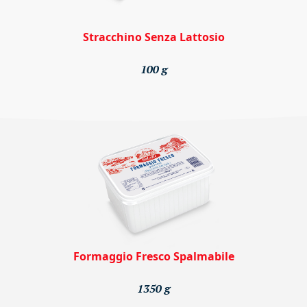
Stracchino Senza Lattosio
100 g
Formaggio Fresco Spalmabile
1350 g