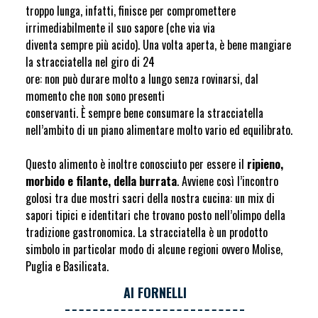
troppo lunga, infatti, finisce per compromettere
irrimediabilmente il suo sapore (che via via
diventa sempre più acido). Una volta aperta, è bene mangiare
la stracciatella nel giro di 24
ore: non può durare molto a lungo senza rovinarsi, dal
momento che non sono presenti
conservanti. È sempre bene consumare la stracciatella
nell’ambito di un piano alimentare molto vario ed equilibrato.
Questo alimento è inoltre conosciuto per essere il
ripieno,
morbido e filante, della burrata
. Avviene così l’incontro
golosi tra due mostri sacri della nostra cucina: un mix di
sapori tipici e identitari che trovano posto nell’olimpo della
tradizione gastronomica. La stracciatella è un prodotto
simbolo in particolar modo di alcune regioni ovvero Molise,
Puglia e Basilicata.
AI FORNELLI