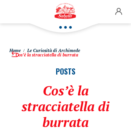
Home
Le Curiosità di Archimede
Cos’è la stracciatella di burrata
POSTS
Cos’è la
stracciatella di
burrata