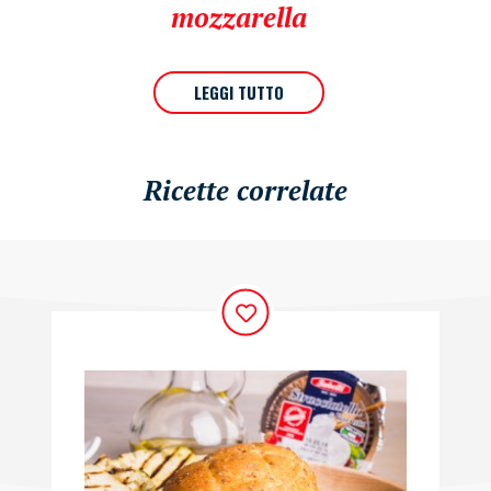
mozzarella
LEGGI TUTTO
Ricette correlate