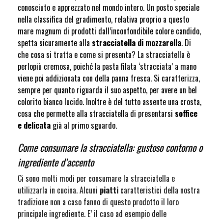
conosciuto e apprezzato nel mondo intero. Un posto speciale
nella classifica del gradimento, relativa proprio a questo
mare magnum di prodotti dall’inconfondibile colore candido,
spetta sicuramente alla
stracciatella di mozzarella
. Di
che cosa si tratta e come si presenta? La stracciatella è
perlopiù cremosa, poiché la pasta filata ‘stracciata’ a mano
viene poi addizionata con della panna fresca. Si caratterizza,
sempre per quanto riguarda il suo aspetto, per avere un bel
colorito bianco lucido. Inoltre è del tutto assente una crosta,
cosa che permette alla stracciatella di presentarsi
soffice
e delicata
già al primo sguardo.
Come consumare la stracciatella: gustoso contorno o
ingrediente d’accento
Ci sono molti modi per consumare la stracciatella e
utilizzarla in cucina. Alcuni
piatti
caratteristici della nostra
tradizione non a caso fanno di questo prodotto il loro
principale ingrediente. E’ il caso ad esempio delle