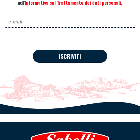
nell’
Informativa sul Trattamento dei dati personali
.
ISCRIVITI