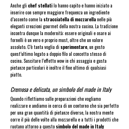
Anche gli
chef stellati
lo hanno capito e hanno iniziato a
inserire con sempre maggiore frequenza un ingrediente
d’accento come la
stracciatella di mozzarella
nelle più
eleganti creazioni gourmet della nostra cucina. La tradizione
incontra dunque la modernità: essere originali e osare ai
fornelli è un vero e proprio must, oltre che un valore
assoluto. C’è tanta voglia di
sperimentare
, un gesto
quest’ultimo legato a doppio filo al concetto stesso di
cucina. Suscitare l’effetto wow in chi assaggia e gusta
pietanze particolari è inoltre il fine ultimo di qualsiasi
piatto.
Cremosa e delicata, un simbolo del made in Italy
Quando riflettiamo sulle preparazioni che vogliamo
realizzare e andiamo in cerca di un contorno che sia perfetto
per una gran quantità di pietanze diverse, la nostra mente
corre il più delle volte alla mozzarella e a tutti i prodotti che
ruotano attorno a questo
simbolo del made in Italy