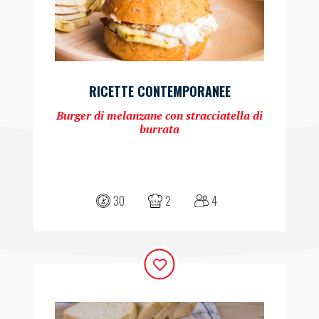
RICETTE CONTEMPORANEE
Burger di melanzane con stracciatella di
burrata
30
2
4