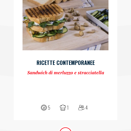
RICETTE CONTEMPORANEE
Sandwich di merluzzo e stracciatella
5
1
4