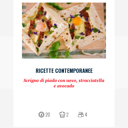
RICETTE CONTEMPORANEE
Scrigno di piada con uovo, stracciatella
e avocado
20
2
4