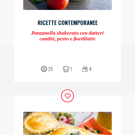
RICETTE CONTEMPORANEE
Panzanella shakerata con datteri
canditi, pesto e fiordilatte
25
1
4