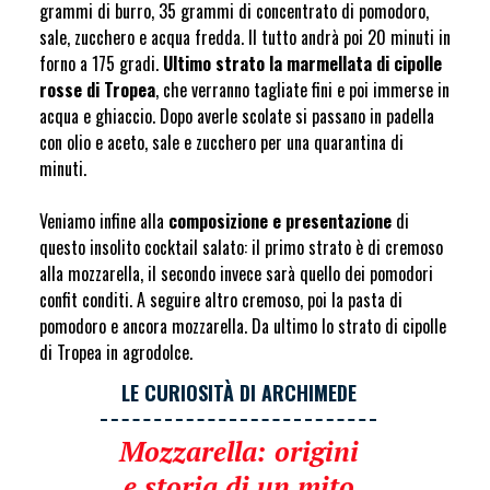
grammi di burro, 35 grammi di concentrato di pomodoro,
sale, zucchero e acqua fredda. Il tutto andrà poi 20 minuti in
forno a 175 gradi.
Ultimo strato la marmellata di cipolle
rosse di Tropea
, che verranno tagliate fini e poi immerse in
acqua e ghiaccio. Dopo averle scolate si passano in padella
con olio e aceto, sale e zucchero per una quarantina di
minuti.
Veniamo infine alla
composizione e presentazione
di
questo insolito cocktail salato: il primo strato è di cremoso
alla mozzarella, il secondo invece sarà quello dei pomodori
confit conditi. A seguire altro cremoso, poi la pasta di
pomodoro e ancora mozzarella. Da ultimo lo strato di cipolle
di Tropea in agrodolce.
LE CURIOSITÀ DI ARCHIMEDE
Mozzarella: origini
e storia di un mito