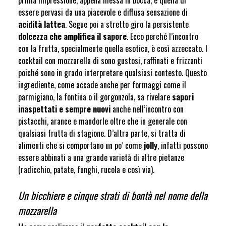
essere pervasi da una piacevole e diffusa sensazione di
acidità lattea
. Segue poi a stretto giro la persistente
dolcezza che amplifica il sapore
. Ecco perché l’incontro
con la frutta, specialmente quella esotica, è così azzeccato. I
cocktail con mozzarella di sono gustosi, raffinati e frizzanti
poiché sono in grado interpretare qualsiasi contesto. Questo
ingrediente, come accade anche per formaggi come il
parmigiano, la fontina o il gorgonzola, sa rivelare
sapori
inaspettati e sempre nuovi
anche nell’incontro con
pistacchi, arance e mandorle oltre che in generale con
qualsiasi frutta di stagione. D’altra parte, si tratta di
alimenti che si comportano un po’ come
jolly
, infatti possono
essere abbinati a una grande varietà di altre pietanze
(radicchio, patate, funghi, rucola e così via).
Un bicchiere e cinque strati di bontà nel nome della
mozzarella