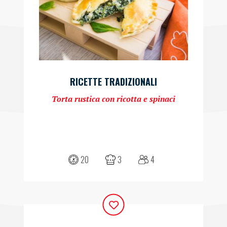
RICETTE TRADIZIONALI
Torta rustica con ricotta e spinaci
20
3
4