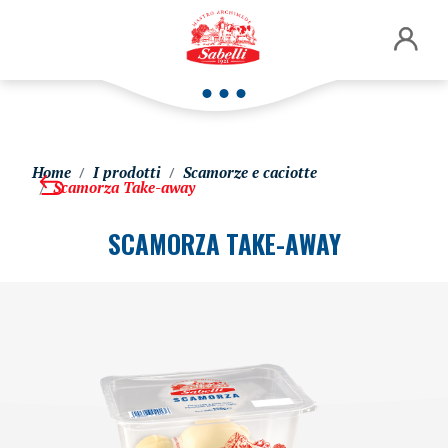
Home
I prodotti
Scamorze e caciotte
Scamorza Take-away
SCAMORZA TAKE-AWAY