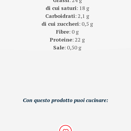
di cui saturi
: 18 g
Carboidrati
: 2,1 g
di cui zuccheri
: 0,5 g
Fibre
: 0 g
Proteine
: 22 g
Sale
: 0,50 g
Con questo prodotto puoi cucinare: