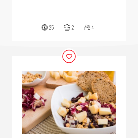
25
2
4