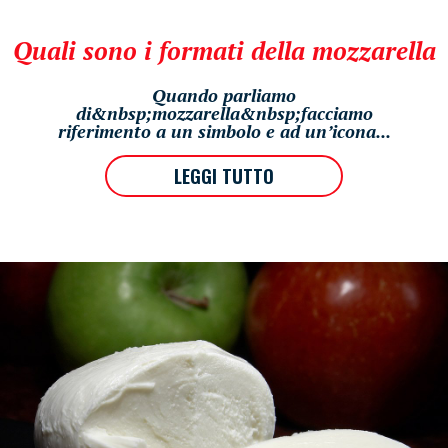
Quali sono i formati della mozzarella
Quando parliamo
di&nbsp;mozzarella&nbsp;facciamo
riferimento a un simbolo e ad un’icona...
LEGGI TUTTO