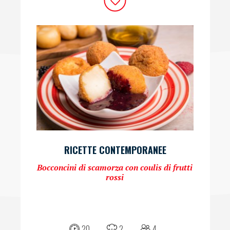
RICETTE CONTEMPORANEE
Bocconcini di scamorza con coulis di frutti
rossi
20
2
4