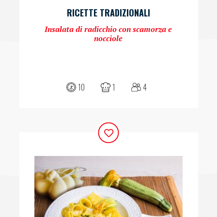
RICETTE TRADIZIONALI
Insalata di radicchio con scamorza e
nocciole
10
1
4