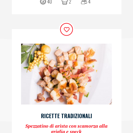
40
2
4
RICETTE TRADIZIONALI
Spezzatino di arista con scamorza alla
griglia e speck