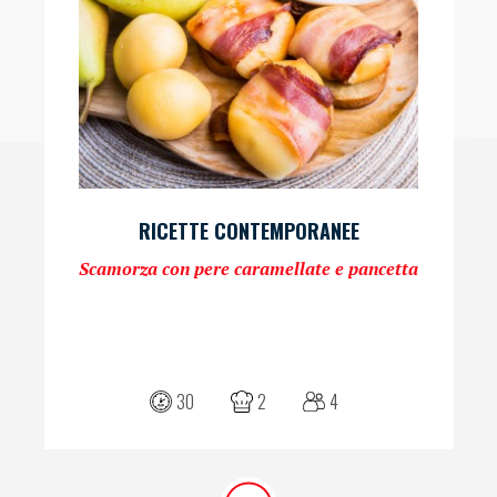
RICETTE CONTEMPORANEE
Scamorza con pere caramellate e pancetta
30
2
4