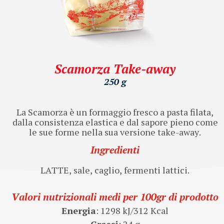
Scamorza Take-away
250 g
La Scamorza è un formaggio fresco a pasta filata,
dalla consistenza elastica e dal sapore pieno come
le sue forme nella sua versione take-away.
Ingredienti
LATTE, sale, caglio, fermenti lattici.
Valori nutrizionali medi per 100gr di prodotto
Energia
: 1298 kJ/312 Kcal
Grassi
: 24 g