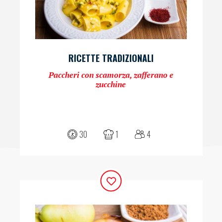
RICETTE TRADIZIONALI
Paccheri con scamorza, zafferano e
zucchine
30
1
4