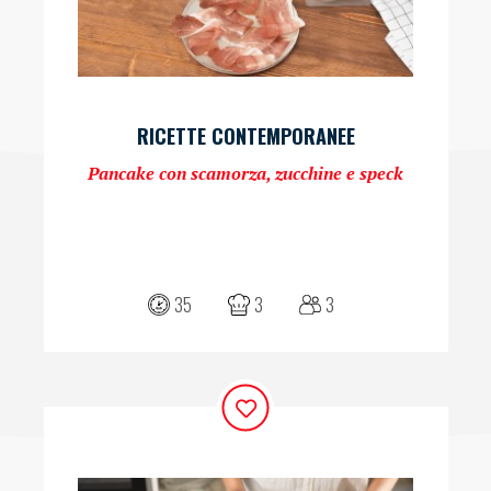
RICETTE CONTEMPORANEE
Pancake con scamorza, zucchine e speck
35
3
3