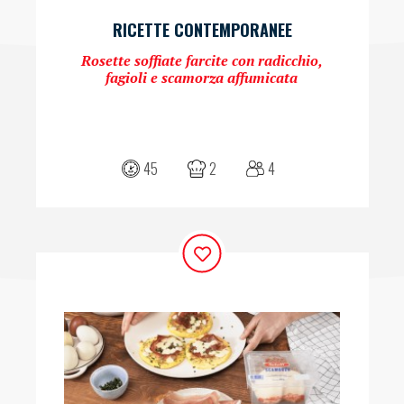
RICETTE CONTEMPORANEE
Rosette soffiate farcite con radicchio,
fagioli e scamorza affumicata
45
2
4