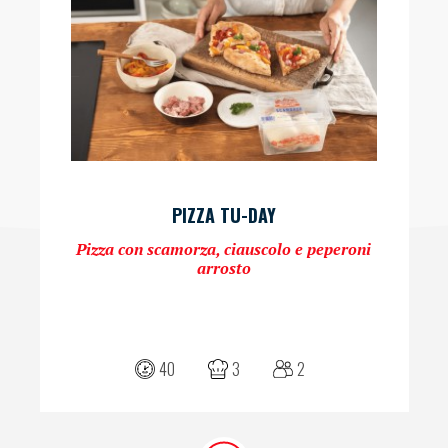
PIZZA TU-DAY
Pizza con scamorza, ciauscolo e peperoni
arrosto
40
3
2