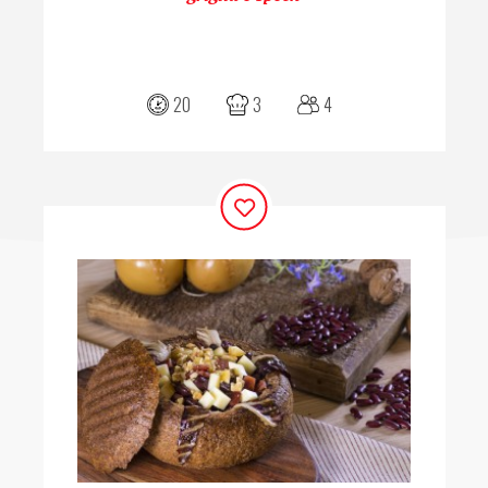
20
3
4