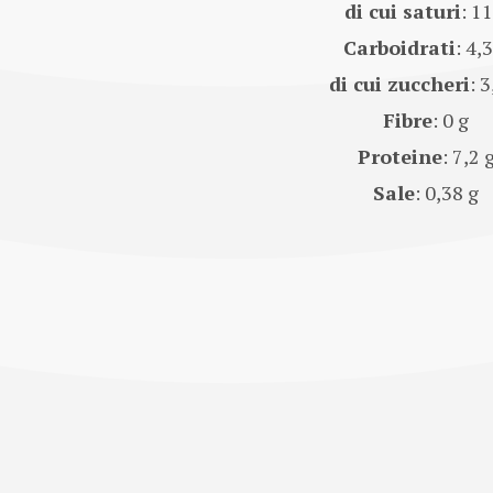
di cui saturi
: 11
Carboidrati
: 4,
di cui zuccheri
: 3
Fibre
: 0 g
Proteine
: 7,2 
Sale
: 0,38 g