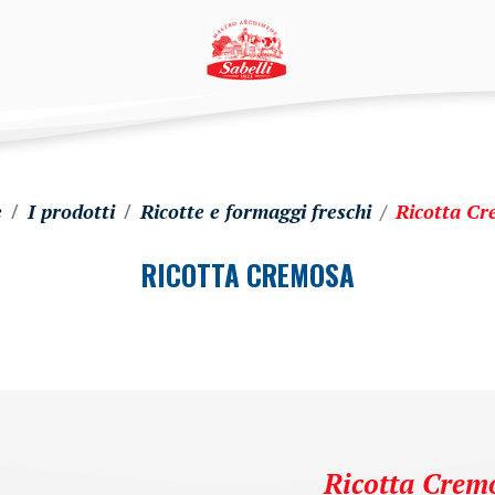
e
I prodotti
Ricotte e formaggi freschi
Ricotta C
RICOTTA CREMOSA
Ricotta Crem