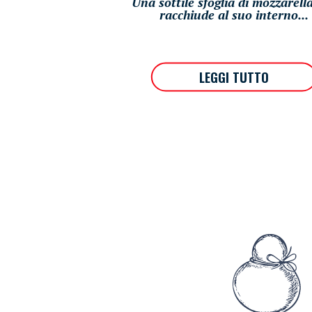
Una sottile sfoglia di mozzarell
racchiude al suo interno...
LEGGI TUTTO