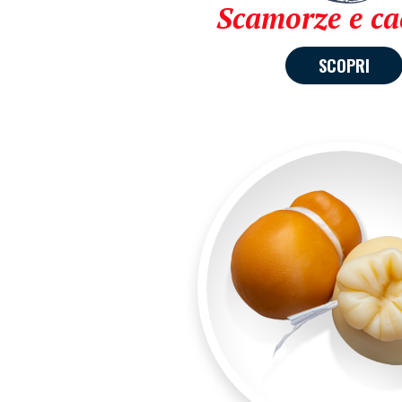
Scamorze e ca
SCOPRI