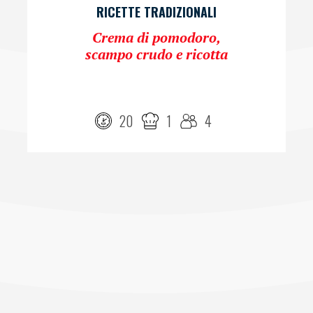
RICETTE TRADIZIONALI
Crema di pomodoro,
scampo crudo e ricotta
20
1
4