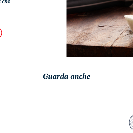
a che
Guarda anche