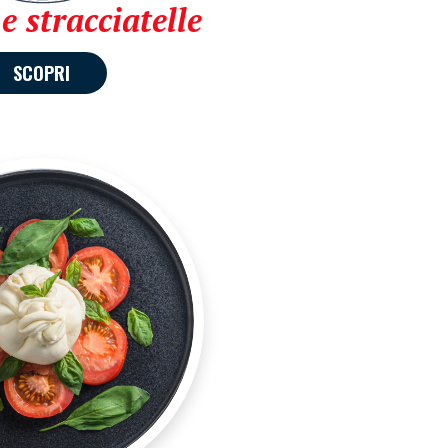
e stracciatelle
SCOPRI