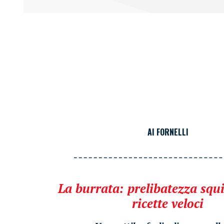
AI FORNELLI
La burrata: prelibatezza squi
ricette veloci