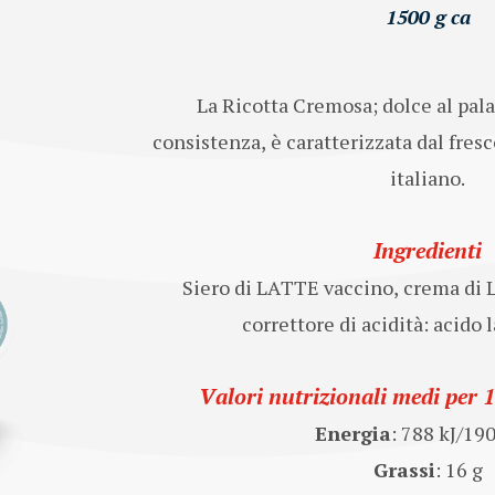
1500 g ca
La Ricotta Cremosa; dolce al pal
consistenza, è caratterizzata dal fres
italiano.
Ingredienti
Siero di LATTE vaccino,
crema di
correttore di acidità: acido 
Valori nutrizionali medi per 
Energia
: 788 kJ/19
Grassi
: 16 g