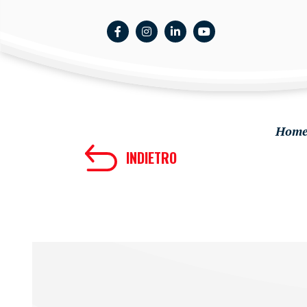
Hom
INDIETRO