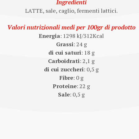
Ingredienti
LATTE, sale, caglio, fermenti lattici.
Valori nutrizionali medi per 100gr di prodotto
Energia
: 1298 kJ/312Kcal
Grassi
: 24 g
di cui saturi
: 18 g
Carboidrati
: 2,1 g
di cui zuccheri
: 0,5 g
Fibre
: 0 g
Proteine
: 22 g
Sale
: 0,5 g