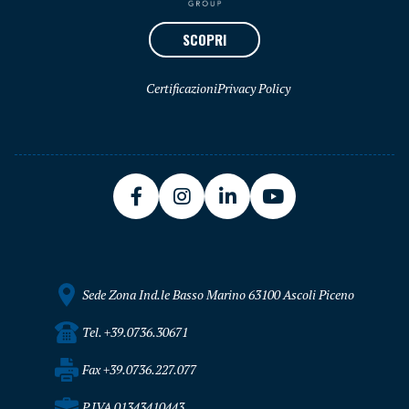
SCOPRI
Certificazioni
Privacy Policy
Sede Zona Ind.le Basso Marino 63100 Ascoli Piceno
Tel. +39.0736.30671
Fax +39.0736.227.077
P.IVA 01343410443