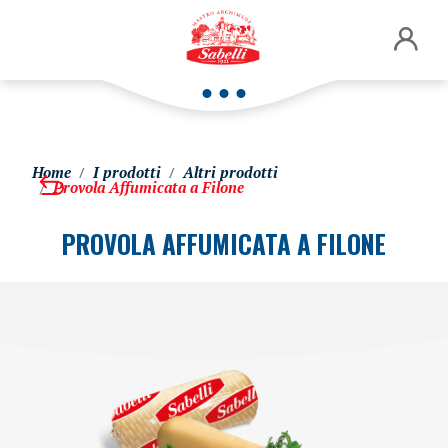
Home
I prodotti
Altri prodotti
Provola Affumicata a Filone
PROVOLA AFFUMICATA A FILONE