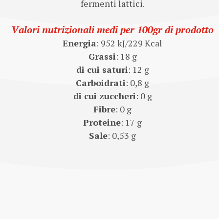
fermenti lattici.
Valori nutrizionali medi per 100gr di prodotto
Energia
: 952 kJ/229 Kcal
Grassi
: 18 g
di cui saturi
: 12 g
Carboidrati
: 0,8 g
di cui zuccheri
: 0 g
Fibre
: 0 g
Proteine
: 17 g
Sale
: 0,53 g