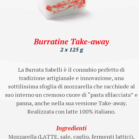
Burratine Take-away
2 x 125 g
La Burrata Sabelli è il connubio perfetto di
tradizione artigianale e innovazione, una
sottilissima sfoglia di mozzarella che racchiude al
suo interno un cremoso cuore di “pasta sfilacciata” e
panna, anche nella sua versione Take-away.
Realizzata con latte 100% italiano.
Ingredienti
Mozzarella (LATTE, sale, caglio, fermenti lattici),