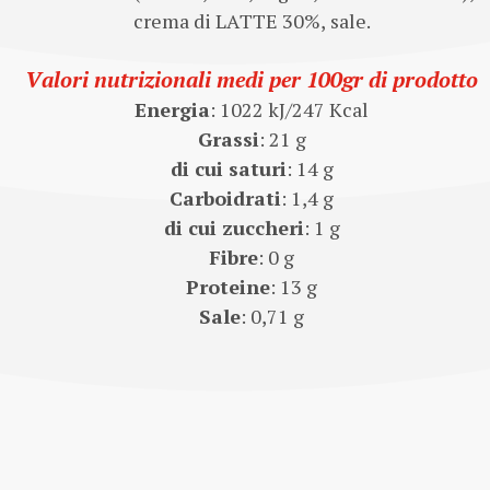
crema di LATTE 30%, sale.
Valori nutrizionali medi per 100gr di prodotto
Energia
: 1022 kJ/247 Kcal
Grassi
: 21 g
di cui saturi
: 14 g
Carboidrati
: 1,4 g
di cui zuccheri
: 1 g
Fibre
: 0 g
Proteine
: 13 g
Sale
: 0,71 g