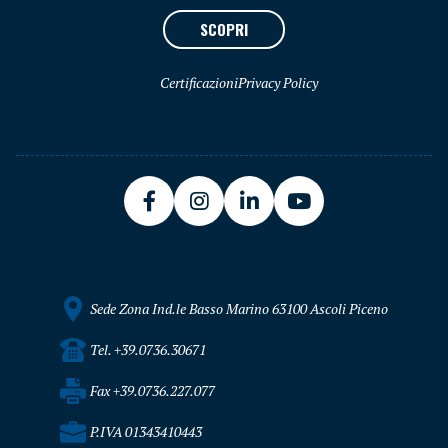
SCOPRI
Certificazioni
Privacy Policy
Sede Zona Ind.le Basso Marino 63100 Ascoli Piceno
Tel. +39.0736.30671
Fax +39.0736.227.077
P.IVA 01343410443