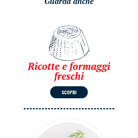
Guarda anche
Ricotte e formaggi
freschi
SCOPRI