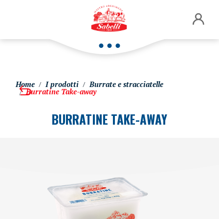
Home
I prodotti
Burrate e stracciatelle
Burratine Take-away
BURRATINE TAKE-AWAY