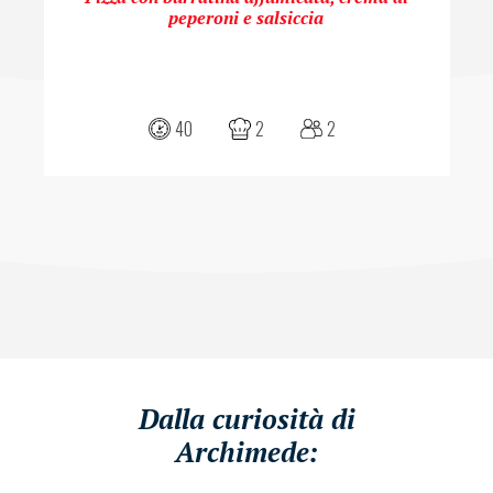
peperoni e salsiccia
40
2
2
Dalla curiosità di
Archimede: