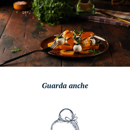
Guarda anche