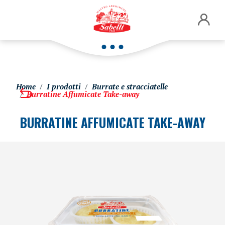
Home
I prodotti
Burrate e stracciatelle
Burratine Affumicate Take-away
BURRATINE AFFUMICATE TAKE-AWAY