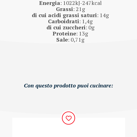
Energia
: 1022kJ-247kcal
Grassi
: 21g
di cui acidi grassi saturi
: 14g
Carboidrati
: 1,4g
di cui zuccheri
: 0g
Proteine
: 13g
Sale
: 0,71g
Con questo prodotto puoi cucinare: