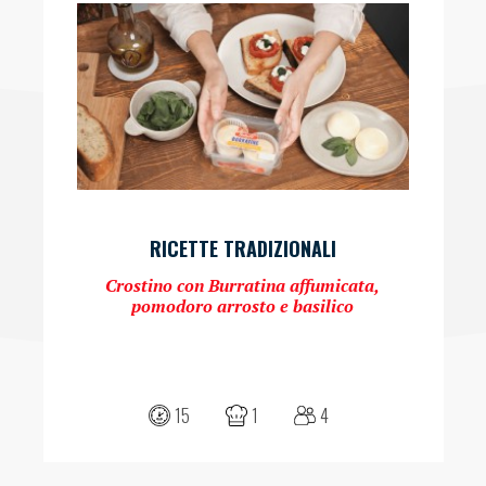
RICETTE TRADIZIONALI
Crostino con Burratina affumicata,
pomodoro arrosto e basilico
15
1
4