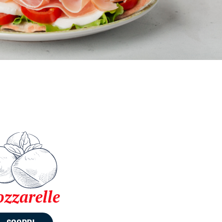
zzarelle