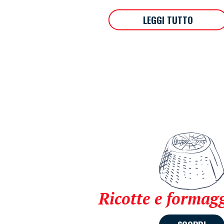
LEGGI TUTTO
Ricotte e formagg