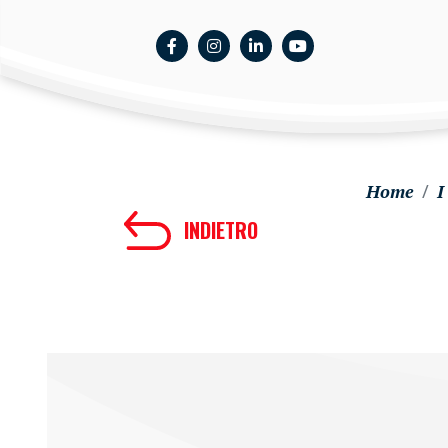
Home
I
INDIETRO