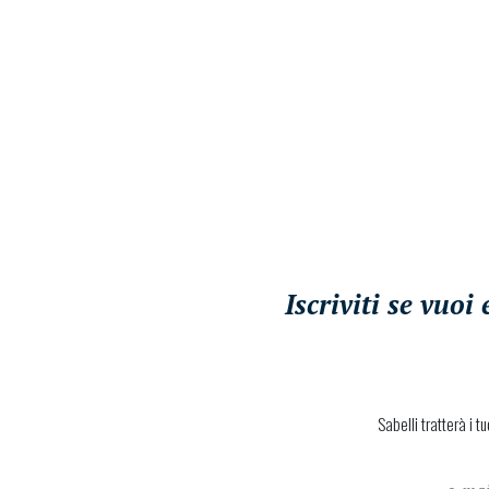
Iscriviti se vuo
Sabelli tratterà i t