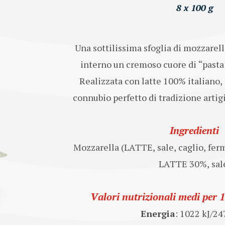
8 x 100 g
Una sottilissima sfoglia di mozzarell
interno un cremoso cuore di “pasta 
Realizzata con latte 100% italiano, l
connubio perfetto di tradizione arti
Ingredienti
Mozzarella (LATTE, sale, caglio, ferm
LATTE 30%, sal
Valori nutrizionali medi per 
Energia
: 1022 kJ/24