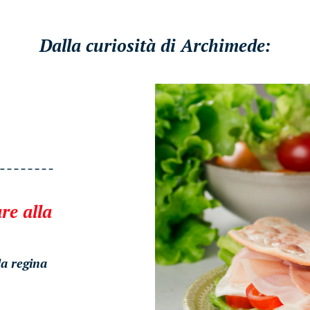
Dalla curiosità di Archimede:
re alla
la regina