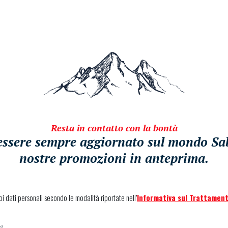
Resta in contatto con la bontà
i essere sempre aggiornato sul mondo Sabe
nostre promozioni in anteprima.
uoi dati personali secondo le modalità riportate nell’
Informativa sul Trattament