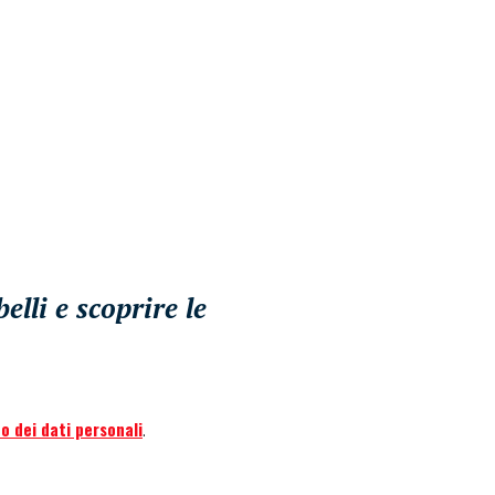
lli e scoprire le
o dei dati personali
.